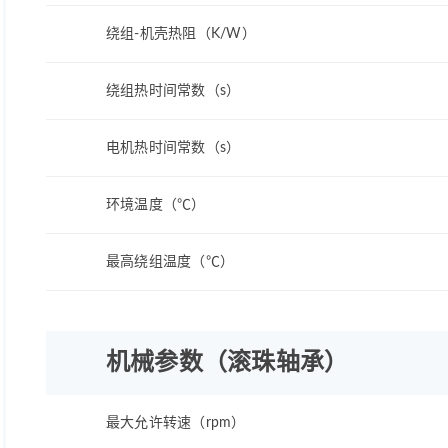
绕组-机壳热阻（K/W）
绕组热时间常数（s）
电机热时间常数（s）
环境温度（℃）
最高绕组温度（℃）
机械参数（滚珠轴承）
最大允许转速（rpm）