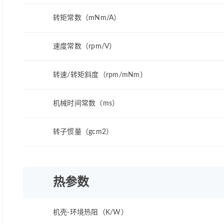
转矩常数（mNm/A）
速度常数（rpm/V）
转速/转矩斜度（rpm/mNm）
机械时间常数（ms）
转子惯量（gcm2）
热参数
机壳-环境热阻（K/W）