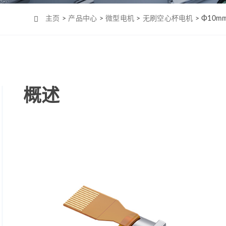
Φ4mm（MC0408）
机-2
Φ6mm（CL0623）
主页
>
产品中心
>
微型电机
>
无刷空心杯电机
> Φ10
Φ8mm（MC0820）
Φ8mm（MC0824）
Φ10mm （MC1028）
Φ12mm（MC1223）
概述
Φ12mm（MC1226）
Φ12mm（MC1237）
Φ16mm（MC1625）
Φ16mm（MC四极
1625）
Φ19mm（MC1958）
Φ22mm （MC2232）
Φ22mm（MC2250）