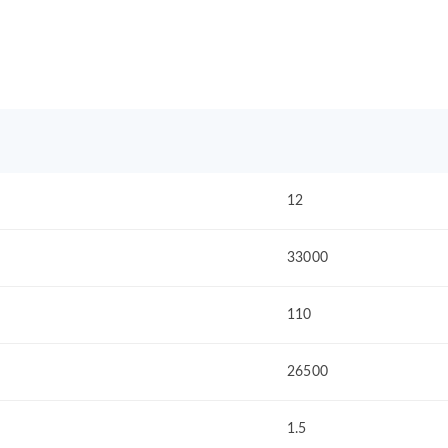
12
33000
110
26500
1.5