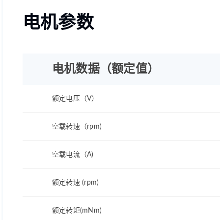
电机参数
电机数据（额定值）
额定电压（V）
空载转速（rpm)
空载电流（A)
额定转速 (rpm)
额定转矩(mNm)