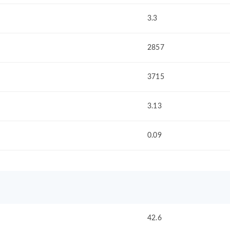
3.3
2857
3715
3.13
0.09
42.6