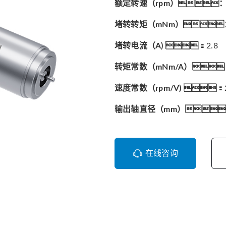
额定转速（rpm）
堵转转矩（mNm）
堵转电流（A) ：
2.8
转矩常数（mNm/A）
速度常数（rpm/V) ：
输出轴直径（mm）
在线咨询