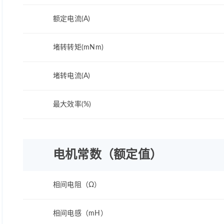
额定电流(A)
堵转转矩(mNm)
堵转电流(A)
最大效率(%)
电机常数（额定值）
相间电阻（Ω）
相间电感（mH）