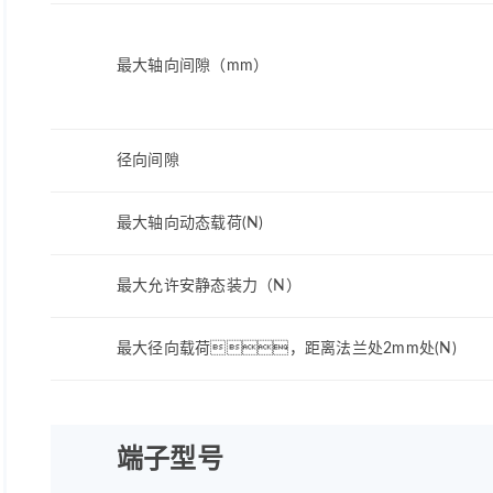
最大轴向间隙（mm）
径向间隙
最大轴向动态载荷(N)
最大允许安静态装力（N）
最大径向载荷，距离法兰处2mm处(N)
端子型号