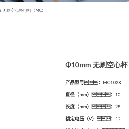
ZWPD Φ16mm系列
ZWMD Φ12mm系列
ZWPD Φ20mm系列
ZWMD Φ16mm系列
mm 无刷空心杯电机（MC）
ZWPD Φ22mm系列
ZWMD Φ20mm系列
ZWPD Φ24mm系列
ZWMD Φ22mm系列
ZWPD Φ28mm系列
ZWMD Φ24mm系列
ZWPD Φ32mm系列
ZWMD Φ28mm系列
ZWMD Φ32mm系列
Φ10mm 无刷空心
ZWMD Φ38mm系列
产品型号：
MC1028
直径（mm）：
10
长度（mm）：
28
额定电压（V）：
12