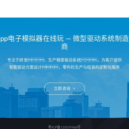
pp电子模拟器在线玩 — 微型驱动系统制造
商
专注于研发、生产精密驱动系统，为客户提供
智能驱动方案设计，零件的生产与组装的定制化服务
立即咨询 >
粤ICP备11019966号